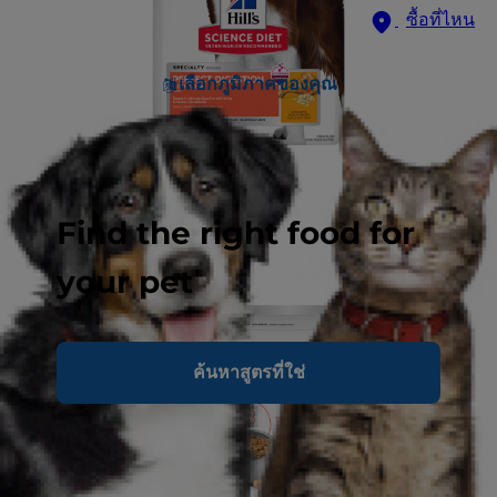
ซื้อที่ไหน
เลือกภูมิภาคของคุณ
Find the right food for
your pet
ค้นหาสูตรที่ใช่