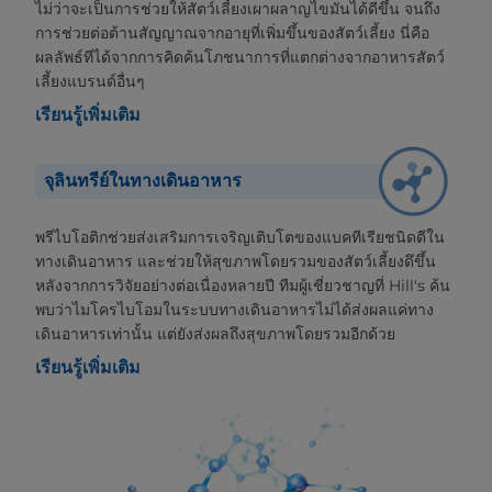
ไม่ว่าจะเป็นการช่วยให้สัตว์เลี้ยงเผาผลาญไขมันได้ดีขึ้น จนถึง
การช่วยต่อต้านสัญญาณจากอายุที่เพิ่มขึ้นของสัตว์เลี้ยง นี่คือ
ผลลัพธ์ทีได้จากการคิดค้นโภชนาการที่แตกต่างจากอาหารสัตว์
เลี้ยงแบรนด์อื่นๆ
เรียนรู้เพิ่มเติม
จุลินทรีย์ในทางเดินอาหาร
พรีไบโอติกช่วยส่งเสริมการเจริญเติบโตของแบคทีเรียชนิดดีใน
ทางเดินอาหาร และช่วยให้สุขภาพโดยรวมของสัตว์เลี้ยงดึขึ้น
หลังจากการวิจัยอย่างต่อเนื่องหลายปี ทีมผู้เชี่ยวชาญที่ Hill's ค้น
พบว่าไมโครไบโอมในระบบทางเดินอาหารไม่ได้ส่งผลแค่ทาง
เดินอาหารเท่านั้น แต่ยังส่งผลถึงสุขภาพโดยรวมอีกด้วย
เรียนรู้เพิ่มเติม