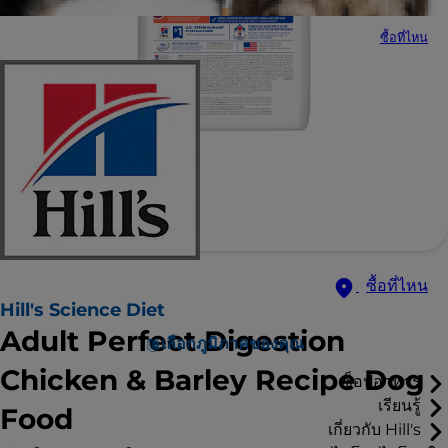
ซื้อที่ไหน
ซื้อที่ไหน
Hill's Science Diet
Adult Perfect Digestion
เลือกภูมิภาคของคุณ
Chicken & Barley Recipe Dog
ช็อปอาหาร
เรียนรู้
Food
เกี่ยวกับ Hill's