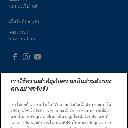
แผนผังเว็บไซต์
เว็บไซต์ของเรา
Hill’s Vet
ร่วมงานกับเรา
เราให้ความสำคัญกับความเป็นส่วนตัวของ
คุณอย่างจริงจัง
© 2025 Hill's Pet Nutrition, Inc.
เราใช้คุกกี้และเทคโนโลยีที่คล้ายคลึงกันเพื่อทำความเข้าใจ
สงวนลิขสิทธิ์ 100%.
วิธีที่คุณใช้เว็บไซต์ของเราและเพื่อสร้างประสบการณ์ที่มีค่า
มากขึ้นสำหรับคุณ คุกกี้เหล่านี้อาจถูกใช้เพื่อวัตถุประสงค์ที่
ตามที่ใช้ในที่นี้ หมายถึงสถานะเครื่องหมายการค้าจดทะเบียน
ในสหรัฐอเมริกาเท่านั้น สถานะการจดทะเบียนในภูมิภาคอื่น
แตกต่างกัน รวมถึงการโฆษณาที่ปรับให้เหมาะกับบุคคล การ
อาจแตกต่างกัน การใช้งานเว็บไซต์นี้ของคุณอยู่ภายใต้ข้อ
กำหนดของเรา