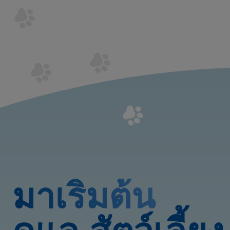
มาเริ่มต้น