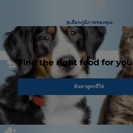
เลือกภูมิภาคของคุณ
Find the right food for you
ค้นหาสูตรที่ใช่