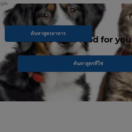
ggle
ค้นหาสูตรอาหาร
Find the right food for you
ค้นหาสูตรที่ใช่