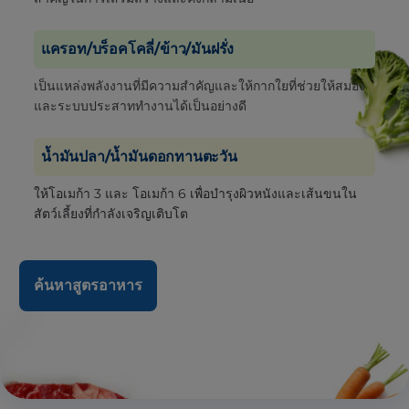
แครอท/บร็อคโคลี่/ข้าว/มันฝรั่ง
เป็นแหล่งพลังงานที่มีความสำคัญและให้กากใยที่ช่วยให้สมอง
และระบบประสาททำงานได้เป็นอย่างดี
น้ำมันปลา/น้ำมันดอกทานตะวัน
ให้โอเมก้า 3 และ โอเมก้า 6 เพื่อบำรุงผิวหนังและเส้นขนใน
สัตว์เลี้ยงที่กำลังเจริญเติบโต
ค้นหาสูตรอาหาร