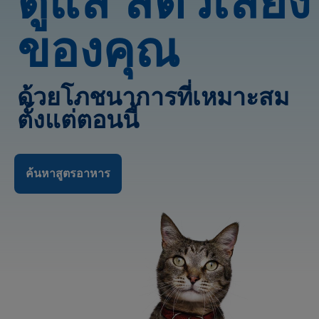
ดูแล สัตว์เลี้ยง
ของคุณ
ด้วยโภชนาการที่เหมาะสม
ตั้งแต่ตอนนี้
ค้นหาสูตรอาหาร