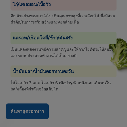
ไก่/แซลมอน/เนื้อวัว
คือ ตัวอย่างของแหล่งโปรตีนคุณภาพสูงที่เราเลือกใช้ ซึ่งมีส่วน
สำคัญในการเสริมสร้างและคงกล้ามเนื้อ
แครอท/บร็อคโคลี่/ข้าว/มันฝรั่ง
เป็นแหล่งพลังงานที่มีความสำคัญและให้กากใยที่ช่วยให้สมอง
และระบบประสาททำงานได้เป็นอย่างดี
น้ำมันปลา/น้ำมันดอกทานตะวัน
ให้โอเมก้า 3 และ โอเมก้า 6 เพื่อบำรุงผิวหนังและเส้นขนใน
สัตว์เลี้ยงที่กำลังเจริญเติบโต
ค้นหาสูตรอาหาร