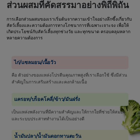
ส่วนผสมที่คัดสรรมาอย่างพิถีพิถัน
การเลือกส่วนผสมของเราเริ่มต้นจากความเข้าใจอย่างลึกซึ้งเกี่ยวกับ
สัตว์เลี้ยงและความต้องการทางโภชนาการที่เฉพาะเจาะจง เพื่อให้
เกิดประโยชน์กับสัตว์เลี้ยงทุกช่วงวัย และทุกขนาด ครอบคลุมหลาก
หลายความต้องการ
ไก่/แซลมอน/เนื้อวัว
คือ ตัวอย่างของแหล่งโปรตีนคุณภาพสูงที่เราเลือกใช้ ซึ่งมีส่วน
สำคัญในการเสริมสร้างและคงกล้ามเนื้อ
แครอท/บร็อคโคลี่/ข้าว/มันฝรั่ง
เป็นแหล่งพลังงานที่มีความสำคัญและให้กากใยที่ช่วยให้สมอง
และระบบประสาททำงานได้เป็นอย่างดี
น้ำมันปลา/น้ำมันดอกทานตะวัน