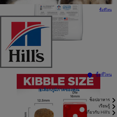
ซื้อที่ไหน
ซื้อที่ไหน
เลือกภูมิภาคของคุณ
ช็อปอาหาร
เรียนรู้
เกี่ยวกับ Hill's