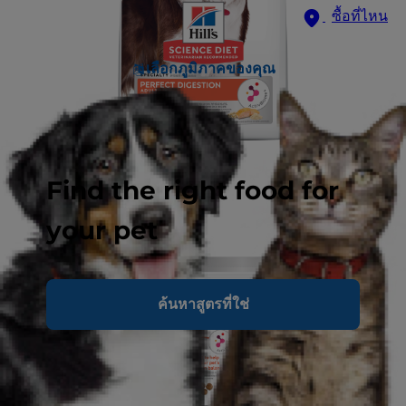
ซื้อที่ไหน
เลือกภูมิภาคของคุณ
Find the right food for
your pet
ค้นหาสูตรที่ใช่