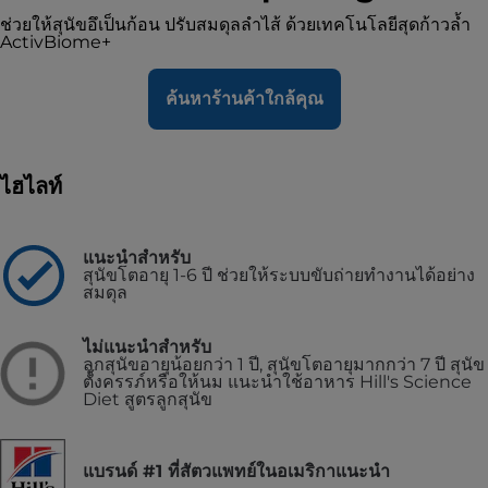
ช่วยให้สุนัขอึเป็นก้อน ปรับสมดุลลำไส้ ด้วยเทคโนโลยีสุดก้าวล้ำ
ActivBiome+
ค้นหาร้านค้าใกล้คุณ
ไฮไลท์
แนะนำสำหรับ
สุนัขโตอายุ 1-6 ปี ช่วยให้ระบบขับถ่ายทำงานได้อย่าง
สมดุล
ไม่แนะนำสำหรับ
ลูกสุนัขอายุน้อยกว่า 1 ปี, สุนัขโตอายุมากกว่า 7 ปี สุนัข
ตั้งครรภ์หรือให้นม แนะนำใช้อาหาร Hill's Science
Diet สูตรลูกสุนัข
แบรนด์ #1 ที่สัตวแพทย์ในอเมริกาแนะนำ