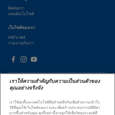
ติดต่อเรา
แผนผังเว็บไซต์
เว็บไซต์ของเรา
Hill’s Vet
ร่วมงานกับเรา
เราให้ความสำคัญกับความเป็นส่วนตัวของ
คุณอย่างจริงจัง
© 2025 Hill's Pet Nutrition, Inc.
เราใช้คุกกี้และเทคโนโลยีที่คล้ายคลึงกันเพื่อทำความเข้าใจ
สงวนลิขสิทธิ์ 100%.
วิธีที่คุณใช้เว็บไซต์ของเราและเพื่อสร้างประสบการณ์ที่มีค่า
มากขึ้นสำหรับคุณ คุกกี้เหล่านี้อาจถูกใช้เพื่อวัตถุประสงค์ที่
ตามที่ใช้ในที่นี้ หมายถึงสถานะเครื่องหมายการค้าจดทะเบียน