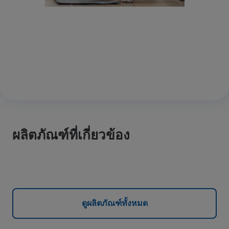
ผลิตภัณฑ์ที่เกี่ยวข้อง
ดูผลิตภัณฑ์ทั้งหมด