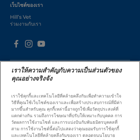
เว็บไซต์ของเรา
Hill’s Vet
ร่วมงานกับเรา
เราให้ความสำคัญกับความเป็นส่วนตัวของ
คุณอย่างจริงจัง
© 2025 Hill's Pet Nutrition, Inc.
เราใช้คุกกี้และเทคโนโลยีที่คล้ายคลึงกันเพื่อทำความเข้าใจ
สงวนลิขสิทธิ์ 100%.
วิธีที่คุณใช้เว็บไซต์ของเราและเพื่อสร้างประสบการณ์ที่มีค่า
มากขึ้นสำหรับคุณ คุกกี้เหล่านี้อาจถูกใช้เพื่อวัตถุประสงค์ที่
ตามที่ใช้ในที่นี้ หมายถึงสถานะเครื่องหมายการค้าจดทะเบียน
ในสหรัฐอเมริกาเท่านั้น สถานะการจดทะเบียนในภูมิภาคอื่น
แตกต่างกัน รวมถึงการโฆษณาที่ปรับให้เหมาะกับบุคคล การ
อาจแตกต่างกัน การใช้งานเว็บไซต์นี้ของคุณอยู่ภายใต้ข้อ
กำหนดของเรา
วัดผลการใช้งานไซต์ และการแบ่งปันกับพันธมิตรบุคคลที่
สาม การใช้งานไซต์นี้ต่อไปแสดงว่าคุณยอมรับการใช้คุกกี้
ข้อกำหนดและเงื่อนไข
แถลงการณ์ทางกฎหมาย
และเทคโนโลยีที่คล้ายคลึงกันของเรา ตลอดจนนโยบาย
นโยบายความเป็นส่วนตัวทาง
จัดการคุกกี้