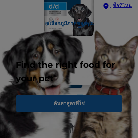
ซื้อที่ไหน
เลือกภูมิภาคของคุณ
Find the right food for
your pet
ค้นหาสูตรที่ใช่