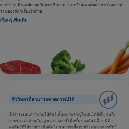
อาหารไม่เพียงแต่ส่งผลกับทางเดินอาหาร แต่ยังส่งผลต่อสุขภพาโดยองค์
รวมของสัตว์เลี้ยงอีกด้วย
เรียนรู้เพิ่มเติม
ชีววิทยาที่สามารถคาดการณ์ได้
ไม่ว่าจะเป็นการช่วยให้สัตว์เลี้ยงเผาผลาญไขมันได้ดีขึ้น จนถึง
การช่วยต่อต้านสัญญาณจากอายุที่เพิ่มขึ้นของสัตว์เลี้ยง นี่คือ
ผลลัพธ์ทีได้จากการคิดค้นโภชนาการที่แตกต่างจากอาหารสัตว์