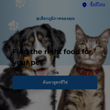
ซื้อที่ไหน
เลือกภูมิภาคของคุณ
Find the right food for
your pet
การเคลื่อนย้ายลูกสุนัขของคุณ
ค้นหาสูตรที่ใช่