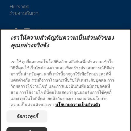
Hill’s Vet
ร่วมงานกับเรา
เราให้ความสำคัญกับความเป็นส่วนตัวของ
คุณอย่างจริงจัง
เราใช้คุกกี้และเทคโนโลยีที่คล้ายคลึงกันเพื่อทำความเข้าใจ
วิธีที่คุณใช้เว็บไซต์ของเราและเพื่อสร้างประสบการณ์ที่มีค่า
มากขึ้นสำหรับคุณ คุกกี้เหล่านี้อาจถูกใช้เพื่อวัตถุประสงค์ที่
© 2025 Hill's Pet Nutrition, Inc.
แตกต่างกัน รวมถึงการโฆษณาที่ปรับให้เหมาะกับบุคคล การ
สงวนลิขสิทธิ์ 100%.
วัดผลการใช้งานไซต์ และการแบ่งปันกับพันธมิตรบุคคลที่
สาม การใช้งานไซต์นี้ต่อไปแสดงว่าคุณยอมรับการใช้คุกกี้
ตามที่ใช้ในที่นี้ หมายถึงสถานะเครื่องหมายการค้าจดทะเบียน
ในสหรัฐอเมริกาเท่านั้น สถานะการจดทะเบียนในภูมิภาคอื่น
และเทคโนโลยีที่คล้ายคลึงกันของเรา ตลอดจนนโยบาย
อาจแตกต่างกัน การใช้งานเว็บไซต์นี้ของคุณอยู่ภายใต้ข้อ
กำหนดของเรา
ความเป็นส่วนตัวของเรา
นโยบายความเป็นส่วนตัว
ข้อกำหนดและเงื่อนไข
แถลงการณ์ทางกฎหมาย
จัดการคุกกี้
นโยบายความเป็นส่วนตัวทาง
จัดการคุกกี้
กฎหมาย
เกี่ยวกับโฆษณาของเรา