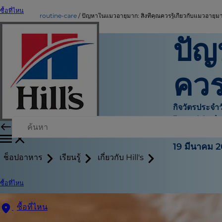
ซื้อที่ไหน
routine-care
ปัญหาในแมวอายุมาก: สิ่งที่คุณควรรู้เกี่ยวกับแมวอายุม
ปัญ
ควร
กิจวัตรประจำว
Jean Mari
|
19 มีนาคม 
ช็อปอาหาร
เรียนรู้
เกี่ยวกับ Hill's
ซื้อที่ไหน
ซื้อที่ไหน