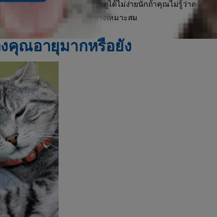
ปัญหาในแมวอายุมากอาจสังเกตดูได้ไม่ง่ายนักถ้าคุณไม่รู้ว่าควรดูที่อะ
และวิธีการดูแลแมวสูงอายุอย่างเหมาะสม
คุณอายุมากหรือยัง