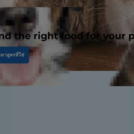
nd the right food for your 
หาสูตรที่ใช่