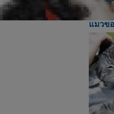
ดูแลเป็นพิเศษ 
ในแมวอายุมาก
แมวของ