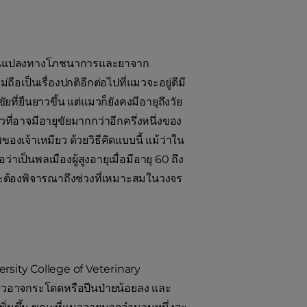
เปลี่ยนแปลงทางโภชนาการและยาจาก
อเป็นเรื่องปกติอีกต่อไปที่แมวจะอยู่ดีมี
ยที่ยืนยาวขึ้น แต่แมวก็ยังคงมีอายุถึงวัย
วที่อาจมีอายุขัยมากกว่าอีกครึ่งหนึ่งของ
องเจ้าเหมียว ด้วยวิธีคิดแบบนี้ แม้ว่าใน
ว่าเป็นพลเมืองผู้สูงอายุเมื่อมีอายุ 60 ถึง
จะต้องพิจารณาถึงช่วงที่เหมาะสมในวงจร
iversity College of Veterinary
มียวอาจกระโดดหรือปีนป่ายน้อยลง และ