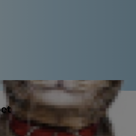
pet
้ง่ายๆ ว่าเจ้าเหมียวเพื่อนยากผู้ภักดี
ไม่ได้แสดงสัญญาณบอกที่ชัดเจนนักว่า
มวของคุณมีอายุมากขึ้นและต้องการการ