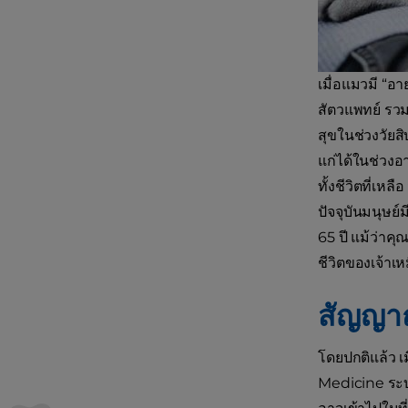
เมื่อแมวมี “อ
สัตวแพทย์ รวม
สุขในช่วงวัยสิ
แก่ได้ในช่วงอา
ทั้งชีวิตที่เห
ปัจจุบันมนุษย์ม
65 ปี แม้ว่าค
ชีวิตของเจ้าเห
สัญญา
โดยปกติแล้ว เม
Medicine ระบุ