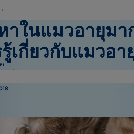
าก
หาในแมวอายุมาก: 
รู้เกี่ยวกับแมวอา
ัน
e Bauhaus
2018