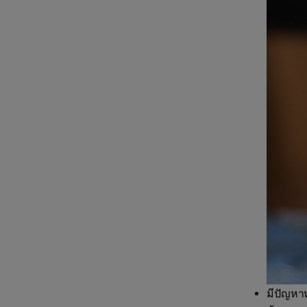
มีปัญหา