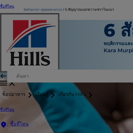
ซื้อที่ไหน
behavior-appearance
6 สัญญาณบอกความชราในแมว
6 
พฤติกรรมแล
Kara Murp
ช็อปอาหาร
เรียนรู้
เกี่ยวกับ Hill's
ซื้อที่ไหน
ซื้อที่ไหน