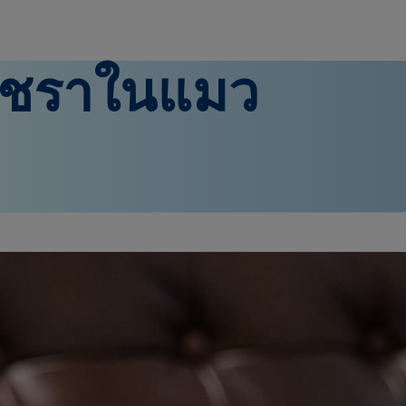
ชราในแมว