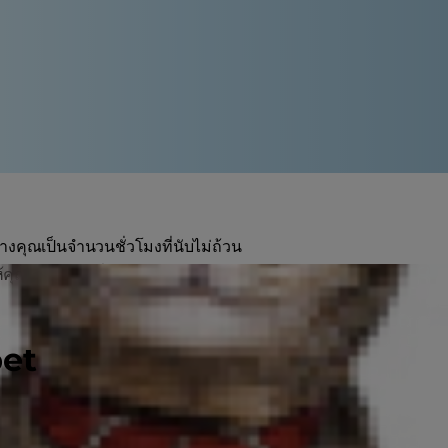
างคุณเป็นจำนวนชั่วโมงที่นับไม่ถ้วน
้คุณอย่างไม่มีเงื่อนไข ด้วยการดูแล
pet
ณะที่แมวอีกจำนวนหนึ่ง แม้อายุสิบปี
“แมวสูงอายุ” เมื่อเขาอายุเกิน 11 ปี