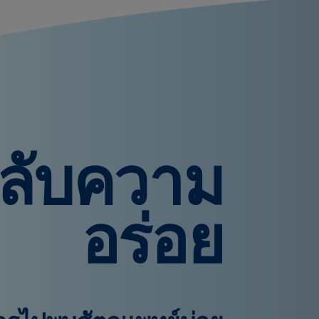
ดลับความ
อร่อย