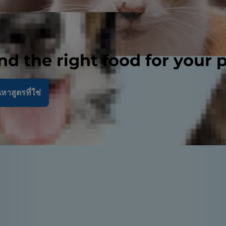
nd the right food for your 
หาสูตรที่ใช่