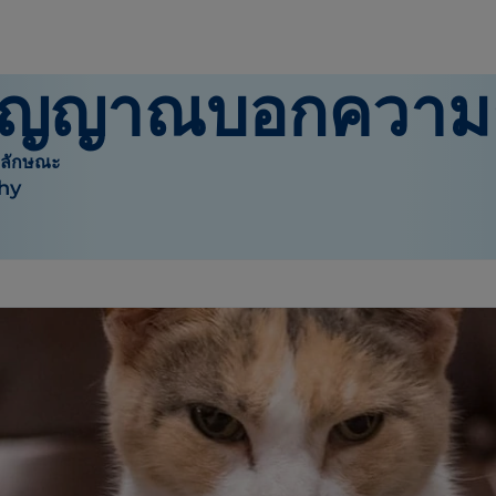
สัญญาณบอกความ
ะลักษณะ
hy