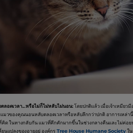
ตลอดเวลา...หรือไม่ก็ไม่หลับไม่นอน:
โดยปกติแล้ว เมื่อเจ้าเหมียวม
่าแมวของคุณนอนหลับตลอดเวลาหรือหลับลึกกว่าปกติ อาการเหล่านี้อา
ที่คิด ในทางกลับกัน แมวที่คึกคักมากขึ้นในช่วงกลางคืนและไม่ค่อย
ี่ยนแปลงของอายุอยู่ องค์กร
Tree House Humane Society
ในช