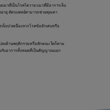
แมวที่เป็นโรคไตวาย แมวที่มีอาการเจ็บ
ูงอายุ สัตวแพทย์สามารถช่วยคุณหา
จ็บปวดเนื่องจากโรคข้ออักเสบหรือ
นแปลงด้านพฤติกรรมหรือลักษณะใดก็ตาม
คยกับอาการทั้งหมดที่เป็นสัญญาณบอก