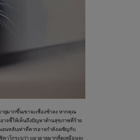
ีอายุมากขึ้นเขาจะเชื่องช้าลง หากคุณ
จชี้ให้เห็นถึงปัญหาด้านสุขภาพที่ร้าย
นอนหลับเท่าที่ควรอาจกำลังเผชิญกับ
ิคาโกระบุว่า แมวอายุมากที่ดูเหมือนจะ