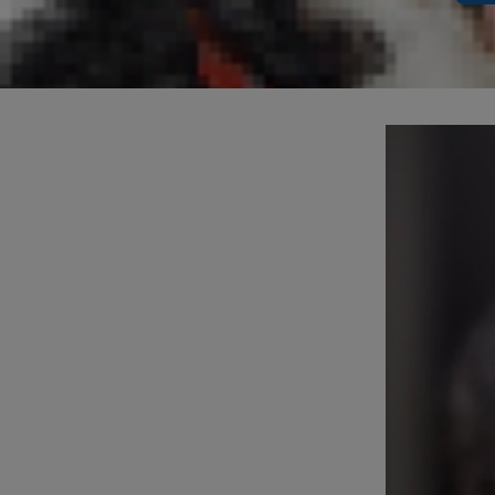
ในฐานะเจ้าขอ
ปัญหา ต่อไปนี