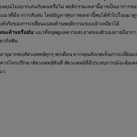
องคุณไม่อยากเล่นกับคนหรือไม่ พฤติกรรมเหล่านี้อาจเป็นอาการของ
อแมวที่มีอาการสับสน โดยปัญหาสุขภาพเหล่านี้พบได้ทั่วไปในแมวส
ี่แท้จริงของการเปลี่ยนแปลงด้านพฤติกรรมของเจ้าเหมียวได้
ษณะด้านหรือมัน:
แมวที่หยุดดูแลความสะอาดของตัวเองอาจมีอาการเ
่ยวกับฟัน
ีอายุมากพบสัตวแพทย์ทุกๆ หกเดือน หากคุณสังเกตเห็นการเปลี่ย
 ควรโทรปรึกษาสัตวแพทย์ทันที สัตวแพทย์ที่มีประสบการณ์จะคุ้นเ
มว