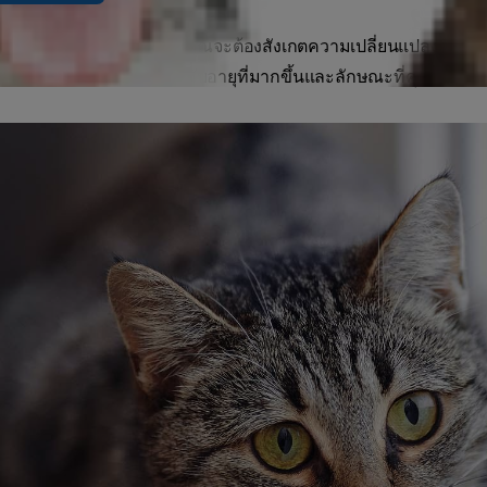
งแมวที่มีแมวอายุมากขึ้น คุณจะต้องสังเกตความเปลี่ยนแปลงด้านพ
้คืออาการทั่วไปที่มาพร้อมกับอายุที่มากขึ้นและลักษณะที่คุณจะพบใน