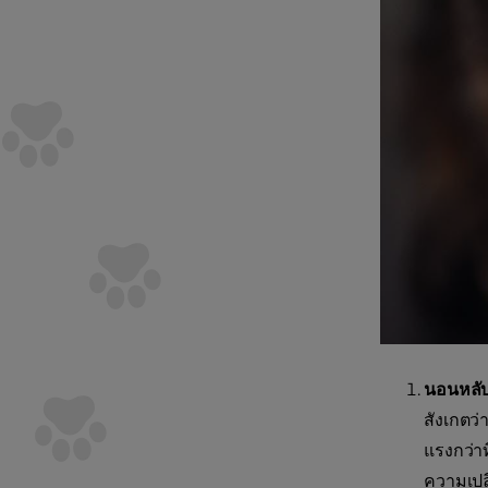
นอนหลับ
สังเกตว
แรงกว่า
ความเปล