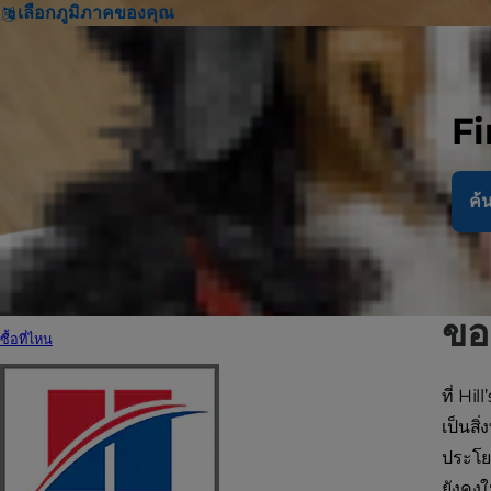
เลือกภูมิภาคของคุณ
Fi
ค้น
วิ
ขอ
ซื้อที่ไหน
ที่ Hil
เป็นสิ
ประโยช
ยังคงใ