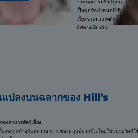
กำหนดการปรับปรุงฉลากอาหารสั
เป็นชุดข้อกำหนดที่ปรับปรุ
เลี้ยง ขนม และผลิตภัณฑ์เสร
ทิศทางเดียวกัน
ี่ยนแปลงบนฉลากของ Hill’s
งอาหารสัตว์เลี้ยง
้ยงจะดูคล้ายกับฉลากอาหารของมนุษย์มากขึ้น โดยใช้หน่วยวัดที่ใช้ก