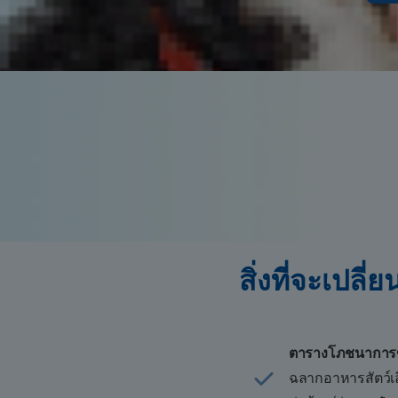
สิ่งที่จะเปล
ตารางโภชนาการขอ
ฉลากอาหารสัตว์เลี