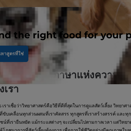
nd the right food for your 
หาสูตรที่ใช่
ทยาศาสตร์คือภาษาแห่งความรัก
งเรา
l’s เราเชื่อว่าวิทยาศาสตร์คือวิธีที่ดีที่สุดในการดูแลสัตว์เลี้ยง วิทยาศา
่งที่ขับเคลื่อนทุกส่วนผสมที่เราคัดสรร ทุกสูตรที่เราสร้างสรรค์ และทุ
น์ที่เรายืนหยัด แม้กระแสต่างๆ จะเปลี่ยนไปตามกาลเวลา แต่วิทยา
ห้โภชนาการที่สัตว์เลี้ยงต้องการ เพื่อการใช้ชีวิตอย่างมีคุณภาพในท