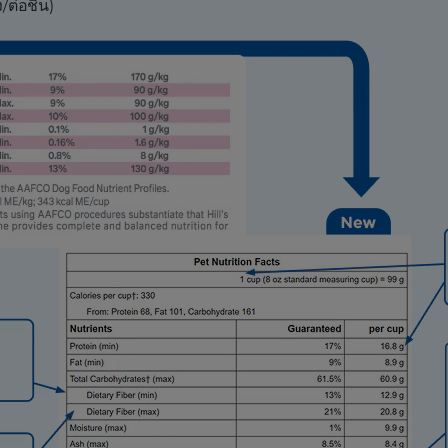
/ต่อชิ้น)