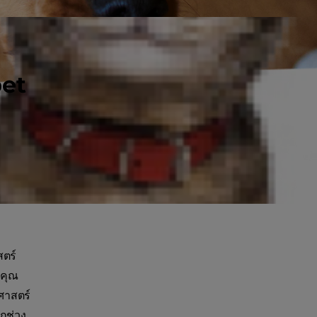
pet
สตร์
กคุณ
ศาสตร์
ุกช่วง