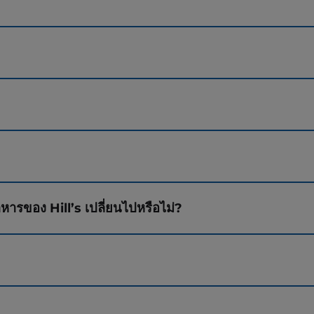
หารของ Hill’s เปลี่ยนไปหรือไม่?