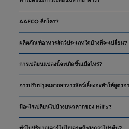
ทำไมต้องมีการเปลี่ยนฉลากอาหาร?
AAFCO คือใคร?
ผลิตภัณฑ์อาหารสัตว์ประเภทใดบ้างที่จะเปลี่ยน?
การเปลี่ยนแปลงนี้จะเกิดขึ้นเมื่อไหร่?
การปรับปรุงฉลากอาหารสัตว์เลี้ยงจะทำให้สูตรอา
มีอะไรเปลี่ยนไปบ้างบนฉลากของ Hill’s?
ทำไมปริมาณคาร์โบไฮเดรตถึงสูงกว่าโปรตีน?