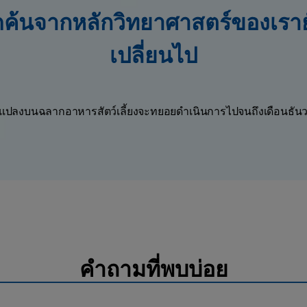
ค้นจากหลักวิทยาศาสตร์ของเรายัง
เปลี่ยนไป
นแปลงบนฉลากอาหารสัตว์เลี้ยงจะทยอยดำเนินการไปจนถึงเดือนธั
คำถามที่พบบ่อย