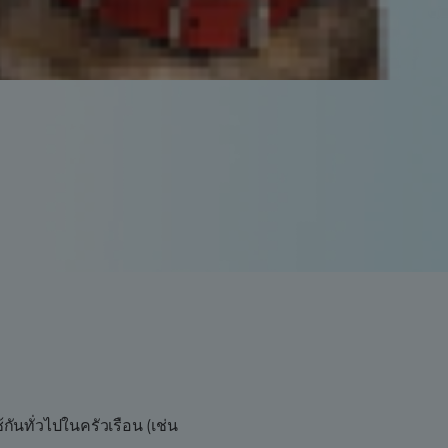
ตว์เลี้ยงให้ทันสมัย ซึ่ง
งการแสดงฉลากอาหารสัตว์
ิมอาหารทั้งหมดให้เป็นไปใน
ันทั่วไปในครัวเรือน (เช่น