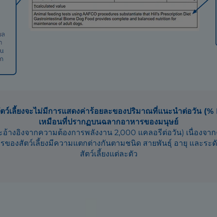
ว์เลี้ยงจะไม่มีการแสดงค่าร้อยละของปริมาณที่แนะนำต่อวัน (%
เหมือนที่ปรากฏบนฉลากอาหารของมนุษย์
จะอ้างอิงจากความต้องการพลังงาน 2,000 แคลอรีต่อวัน) เนื่องจ
องสัตว์เลี้ยงมีความแตกต่างกันตามชนิด สายพันธุ์ อายุ และระ
สัตว์เลี้ยงแต่ละตัว