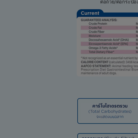
ต่อถ้วย/ต่อกระป๋อง