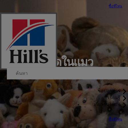
ซื้อที่ไหน
ความเครียดในแมว
ช็อปอาหาร
เรียนรู้
เกี่ยวกับ Hill's
ซื้อที่ไหน