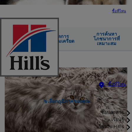
ซื้อที่ไหน
การค้นหา
สัญญาณของ
จัดการ
โภชนาการที่
ความเครียด
ความเครียด
เหมาะสม
ซื้อที่ไหน
เลือกภูมิภาคของคุณ
ช็อปอาหาร
เรียนรู้
เกี่ยวกับ Hill's