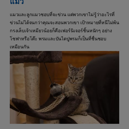
แมว
แมวและลูกแมวชอบที่จะข่วน แต่พวกเขาไม่รู้ว่าอะไรที่
ข่วนไม่ได้จนกว่าคุณจะสอนพวกเขา เป้าหมายที่หนีไม่พ้น
กรงเล็บเจ้าเหมียวน้อยก็คือเฟอร์นิเจอร์ชิ้นหนักๆ อย่าง
โซฟาหรือโต๊ะ พรมและบันไดปูพรมก็เป็นที่ชื่นชอบ
เหมือนกัน