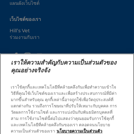
แผนผังเว็บไซต์
เว็บไซต์ของเรา
Hill’s Vet
ร่วมงานกับเรา
เราให้ความสำคัญกับความเป็นส่วนตัวของ
คุณอย่างจริงจัง
เราใช้คุกกี้และเทคโนโลยีที่คล้ายคลึงกันเพื่อทำความเข้าใจ
วิธีที่คุณใช้เว็บไซต์ของเราและเพื่อสร้างประสบการณ์ที่มีค่า
มากขึ้นสำหรับคุณ คุกกี้เหล่านี้อาจถูกใช้เพื่อวัตถุประสงค์ที่
© 2025 Hill's Pet Nutrition, Inc.
แตกต่างกัน รวมถึงการโฆษณาที่ปรับให้เหมาะกับบุคคล การ
สงวนลิขสิทธิ์ 100%.
วัดผลการใช้งานไซต์ และการแบ่งปันกับพันธมิตรบุคคลที่
สาม การใช้งานไซต์นี้ต่อไปแสดงว่าคุณยอมรับการใช้คุกกี้
ตามที่ใช้ในที่นี้ หมายถึงสถานะเครื่องหมายการค้าจดทะเบียน
ในสหรัฐอเมริกาเท่านั้น สถานะการจดทะเบียนในภูมิภาคอื่น
และเทคโนโลยีที่คล้ายคลึงกันของเรา ตลอดจนนโยบาย
อาจแตกต่างกัน การใช้งานเว็บไซต์นี้ของคุณอยู่ภายใต้ข้อ
กำหนดของเรา
ความเป็นส่วนตัวของเรา
นโยบายความเป็นส่วนตัว