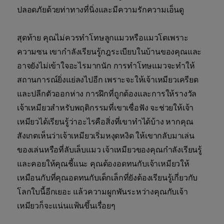
ปลอดภัยด้วยท่าทางที่นิ่งและมีความรักความเอ็นดู
สุดท้าย คุณไม่ควรทำโทษลูกแมวหรือแมวโตเพราะ
ความซน เขากำลังเรียนรู้กฎระเบียบในบ้านของคุณและ
อาจยังไม่เข้าใจอะไรมากนัก การทำโทษแมวจะทำให้
สถานการณ์ยิ่งแย่ลงไปอีก เพราะจะให้เจ้าเหมียวเครียด
และปลีกตัวออกห่าง การฝึกที่ถูกต้องและการให้รางวัล
เจ้าเหมียวสำหรับพฤติกรรมที่เขาเชื่อฟัง จะช่วยให้เจ้า
เหมียวได้เรียนรู้ว่าอะไรคือสิ่งที่เขาทำได้บ้าง หากคุณ
สังเกตเห็นว่าเจ้าเหมียวเริ่มหงุดหงิด ให้เขากลับมาเล่น
ของเล่นหรือที่ลับเล็บแมว เจ้าเหมียวของคุณกำลังเรียนรู้
และคอยให้คุณชี้แนะ คุณต้องอดทนกับเจ้าเหมียวให้
เหมือนกับที่คุณอดทนกับเด็กเล็กที่ยังต้องเรียนรู้เกี่ยวกับ
โลกใบนี้อีกเยอะ แล้วความผูกพันระหว่างคุณกับเจ้า
เหมียวก็จะแน่นแฟ้นขึ้นเรื่อยๆ