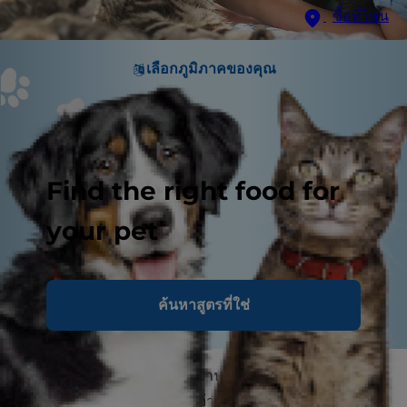
ซื้อที่ไหน
เลือกภูมิภาคของคุณ
Find the right food for
your pet
ค้นหาสูตรที่ใช่
จะนำแมวน้อยเข้ามาเลี้ยงที่บ้านใช่ไหม การเตรียมบ้าน
ของคุณให้ปลอดภัยสำหรับเจ้าเหมียวน้อยนั้นสำคัญมาก