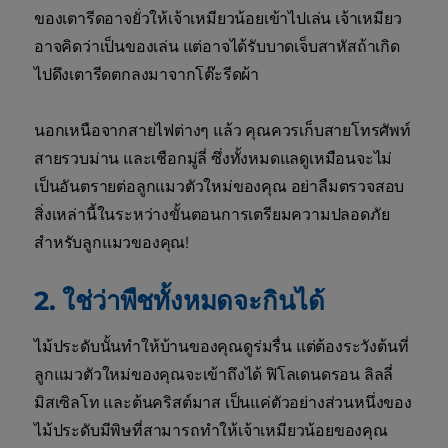
ของเตารีดอาจยั่วให้เจ้าเหมียวน้อยเข้าไปเล่น เจ้าเหมียว
อาจคิดว่าเป็นของเล่น แต่อาจได้รับบาดเจ็บสาหัสถ้าเกิด
ไปดึงเตารีดตกลงมาจากโต๊ะรีดผ้า
นอกเหนือจากสายไฟต่างๆ แล้ว คุณควรเก็บสายโทรศัพท์
สายรวบม่าน และเชือกมู่ลี่ ซึ่งทั้งหมดแลดูเหมือนจะไม่
เป็นอันตรายต่อลูกแมวตัวใหม่ของคุณ อย่าลืมตรวจสอบ
สิ่งเหล่านี้ในระหว่างขั้นตอนการเตรียมความปลอดภัย
สำหรับลูกแมวของคุณ!
2. ใช่ว่าพืชทั้งหมดจะกินได้
ไม้ประดับนั้นทำให้บ้านของคุณดูร่มรื่น แต่ต้องระวังต้นที่
ลูกแมวตัวใหม่ของคุณจะเข้าถึงได้ ฟิโลเดนดรอน ลิลลี่
มิสเซิลโท และต้นคริสต์มาส เป็นแค่ตัวอย่างส่วนหนึ่งของ
ไม้ประดับมีพิษที่สามารถทำให้เจ้าเหมียวน้อยของคุณ