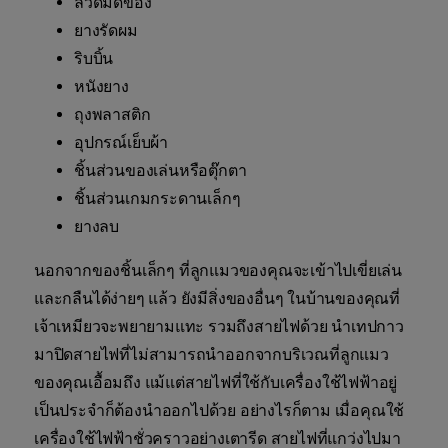
ลวดมัดของ
ยางรัดผม
ริบบิ้น
หนังยาง
ถุงพลาสติก
อุปกรณ์เย็บผ้า
ชิ้นส่วนของเล่นหรือตุ๊กตา
ชิ้นส่วนเกมกระดานเล็กๆ
ยางลบ
นอกจากของชิ้นเล็กๆ ที่ลูกแมวของคุณจะเข้าไปเขี่ยเล่น
และกลืนได้ง่ายๆ แล้ว ยังมีสิ่งของอื่นๆ ในบ้านของคุณที่
เจ้าเหมียวจะพยายามแทะ รวมถึงสายไฟด้วย นำเทปกาว
มาปิดสายไฟที่ไม่สามารถนำออกจากบริเวณที่ลูกแมว
ของคุณเอื้อมถึง แม้แต่สายไฟที่ใช้กับเครื่องใช้ไฟฟ้าอยู่
เป็นประจำก็ต้องนำออกไปด้วย อย่างไรก็ตาม เมื่อคุณใช้
เครื่องใช้ไฟฟ้าชั่วคราวอย่างเตารีด สายไฟที่แกว่งไปมา