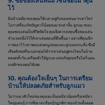
9. ซื้อของเล่นที่แมวชื่นชอบมาตุน
ไว้
ยิ่งเจ้าเหมียวของคุณใช้เวลาอยู่กับของเล่นมากเท่าไหร่
โอกาสที่จะเกิดปัญหาก็น้อยลงมากเท่านั้น ลูกแมวของ
คุณชอบเล่นเป็นชีวิตจิตใจ คุณจึงควรลงทุนซื้อของเล่น
จำนวนหนึ่งไว้ให้เขาเล่นตอนที่ตื่นขึ้นมา อย่างที่คุณนึก
ภาพเอาไว้ เขาชอบเล่นหนูปลอมและลูกบอลกระดิ่ง ซึ่งมี
เสียงดังพอที่จะบอกคุณได้ว่าเขาเล่นอยู่ตรงไหนในบ้าน
ตลอดทั้งวัน เตรียมตัวให้ลูกแมวเล่นกับคุณหรือไม่ก็นอน
บนตักของคุณได้เลย
10. คุณต้องใจเย็นๆ ในการเตรียม
บ้านให้ปลอดภัยสำหรับลูกแมว
ไม่ว่าแมวตัวใหม่ของคุณจะเป็นเหมียวน้อยหรือเหมียว
ใหญ่แสนรู้ การที่เขาจะเรียนรู้กฎกติกาของบ้านทั้งหมด