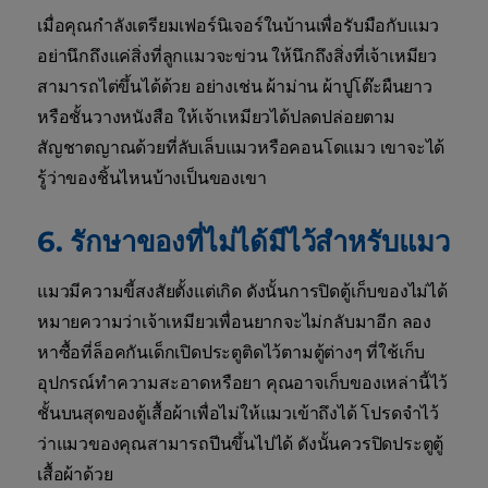
เมื่อคุณกำลังเตรียมเฟอร์นิเจอร์ในบ้านเพื่อรับมือกับแมว
อย่านึกถึงแค่สิ่งที่ลูกแมวจะข่วน ให้นึกถึงสิ่งที่เจ้าเหมียว
สามารถไต่ขึ้นได้ด้วย อย่างเช่น ผ้าม่าน ผ้าปูโต๊ะผืนยาว
หรือชั้นวางหนังสือ ให้เจ้าเหมียวได้ปลดปล่อยตาม
สัญชาตญาณด้วยที่ลับเล็บแมวหรือคอนโดแมว เขาจะได้
รู้ว่าของชิ้นไหนบ้างเป็นของเขา
6. รักษาของที่ไม่ได้มีไว้สำหรับแมว
แมวมีความขี้สงสัยตั้งแต่เกิด ดังนั้นการปิดตู้เก็บของไม่ได้
หมายความว่าเจ้าเหมียวเพื่อนยากจะไม่กลับมาอีก ลอง
หาซื้อที่ล็อคกันเด็กเปิดประตูติดไว้ตามตู้ต่างๆ ที่ใช้เก็บ
อุปกรณ์ทำความสะอาดหรือยา คุณอาจเก็บของเหล่านี้ไว้
ชั้นบนสุดของตู้เสื้อผ้าเพื่อไม่ให้แมวเข้าถึงได้ โปรดจำไว้
ว่าแมวของคุณสามารถปีนขึ้นไปได้ ดังนั้นควรปิดประตูตู้
เสื้อผ้าด้วย