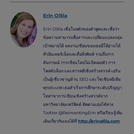
Erin
Ollila
Erin Ollila เชื่อในพลังของคำพูดและเชื่อว่า
ข้อความสามารถสื่อสารและเปลี่ยนแปลงกลุ่ม
เป้าหมายได้ ผลงานเขียนของเธอมีให้อ่านได้
ทั่วอินเทอร์เน็ตและสื่อสิ่งพิมพ์ รวมถึงการ
สัมภาษณ์ การเขียนโดยไม่เปิดเผยตัว การ
โพสต์บล็อก และสารคดีเชิงสร้างสรรค์ เอริน
เป็นผู้เชี่ยวชาญด้าน SEO และโซเชียลมีเดีย
ทุกประเภท เธอสำเร็จการศึกษาระดับปริญญา
โทสาขาการเขียนเชิงสร้างสรรค์จาก
มหาวิทยาลัยแฟร์ฟิลด์ ติดตามเธอได้ทาง
Twitter @ReinventingErin หรือเรียนรู้เพิ่ม
เติมเกี่ยวกับเธอได้ที่
http://erinollila.com