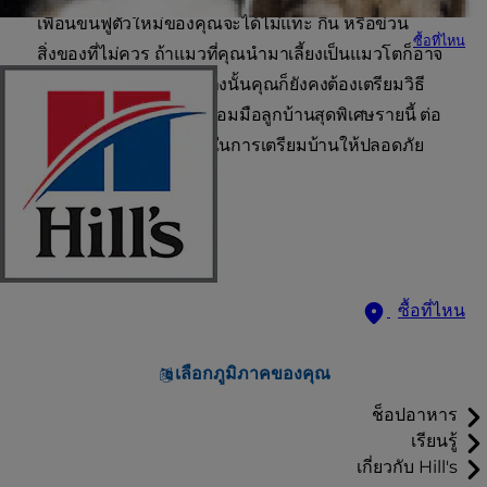
เพื่อนขนฟูตัวใหม่ของคุณจะได้ไม่แทะ กิน หรือข่วน
ซื้อที่ไหน
สิ่งของที่ไม่ควร ถ้าแมวที่คุณนำมาเลี้ยงเป็นแมวโตก็อาจ
ซุกซนน้อยกว่า แต่ถึงอย่างนั้นคุณก็ยังคงต้องเตรียมวิธี
ป้องกันเฟอร์นิเจอร์จากเงื้อมมือลูกบ้านสุดพิเศษรายนี้ ต่อ
ไปนี้คือเคล็ดลับบางส่วนในการเตรียมบ้านให้ปลอดภัย
สำหรับแมวหรือลูกแมว
ซื้อที่ไหน
เลือกภูมิภาคของคุณ
ช็อปอาหาร
เรียนรู้
เกี่ยวกับ Hill's