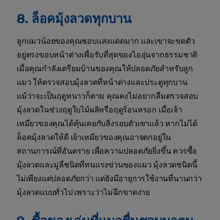
8. ล็อคมุ้งลวดทุกบาน
ลูกแมวน้อยของคุณชอบแสงแดดมาก และเขาจะขดตัว
อยู่ตรงขอบหน้าต่างเพื่อรับที่สุดของไออุ่นจากธรรมชาติ
เมื่อคุณกำลังเตรียมบ้านของคุณให้ปลอดภัยสำหรับลูก
แมว ให้ตรวจสอบมุ้งลวดที่หน้าต่างและประตูทุกบาน
แม้ว่าจะเป็นฤดูหนาวก็ตาม คุณคงไม่อยากลืมตรวจสอบ
มุ้งลวดในช่วงฤดูใบไม้ผลิหรือฤดูร้อนหรอก เมื่อเจ้า
เหมียวของคุณได้คุ้นเคยกับสิ่งรอบตัวเขาแล้ว หากไม่ได้
ล็อคมุ้งลวดให้ดี เจ้าเหมียวของคุณอาจตกอยู่ใน
สถานการณ์ที่อันตราย เพื่อความปลอดภัยยิ่งขึ้น ควรซื้อ
มุ้งลวดและมู่ลี่ชนิดที่ทนแรงข่วนของแมว มุ้งลวดชนิดนี้
ไม่เพียงแต่ปลอดภัยกว่า แต่ยังมีอายุการใช้งานที่นานกว่า
มุ้งลวดแบบทั่วไป เพราะว่าไม่ฉีกขาดง่าย