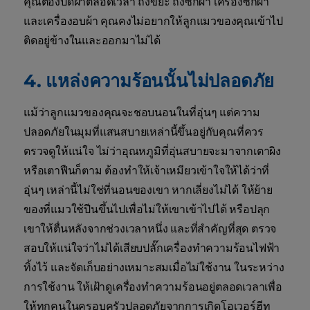
คุณต้องปิดฝาตลอดเวลา ถังขยะ ถังซักผ้า เครื่องซักผ้า
และเครื่องอบผ้า คุณคงไม่อยากให้ลูกแมวของคุณเข้าไป
ติดอยู่ข้างในและออกมาไม่ได้
4. แหล่งความร้อนนั้นไม่ปลอดภัย
แม้ว่าลูกแมวของคุณจะชอบนอนในที่อุ่นๆ แต่ความ
ปลอดภัยในมุมที่แสนสบายเหล่านี้ขึ้นอยู่กับคุณที่ควร
ตรวจดูให้แน่ใจ ไม่ว่าอุณหภูมิที่อุ่นสบายจะมาจากเตาผิง
หรือเตาฟืนก็ตาม ต้องทำให้เจ้าเหมียวเข้าใจให้ได้ว่าที่
อุ่นๆ เหล่านี้ไม่ใช่ที่นอนของเขา หากเลี่ยงไม่ได้ ให้ย้าย
ของที่แมวใช้ปีนขึ้นไปเพื่อไม่ให้เขาเข้าไปได้ หรือปลุก
เขาให้ตื่นหลังจากช่วงเวลาหนึ่ง และที่สำคัญที่สุด ตรวจ
สอบให้แน่ใจว่าไม่ได้เสียบปลั๊กเครื่องทำความร้อนไฟฟ้า
ทิ้งไว้ และจัดเก็บอย่างเหมาะสมเมื่อไม่ใช้งาน ในระหว่าง
การใช้งาน ให้เฝ้าดูเครื่องทำความร้อนอยู่ตลอดเวลาเพื่อ
ให้ทุกคนในครอบครัวปลอดภัยจากการเกิดโอเวอร์ฮีท