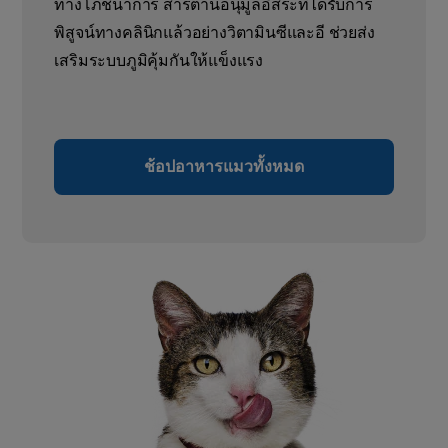
ทางโภชนาการ สารต้านอนุมูลอิสระที่ได้รับการ
พิสูจน์ทางคลินิกแล้วอย่างวิตามินซีและอี ช่วยส่ง
เสริมระบบภูมิคุ้มกันให้แข็งแรง
ช้อปอาหารแมวทั้งหมด