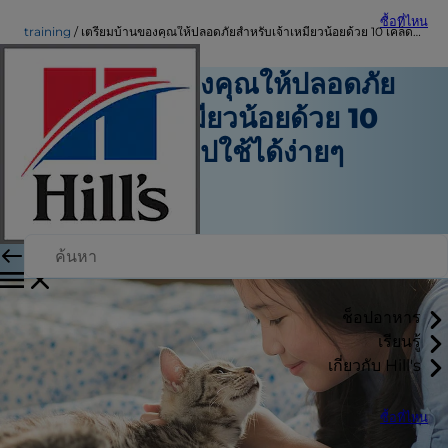
ซื้อที่ไหน
training
เตรียมบ้านของคุณให้ปลอดภัยสำหรับเจ้าเหมียวน้อยด้วย 10 เคล็ดลับที่นำไปใช้ได้ง่ายๆ
เตรียมบ้านของคุณให้ปลอดภัย
สำหรับเจ้าเหมียวน้อยด้วย 10
เคล็ดลับที่นำไปใช้ได้ง่ายๆ
การฝึกฝน
Erin Ollila
|
7 มิถุนายน 2016
ช็อปอาหาร
เรียนรู้
เกี่ยวกับ Hill's
ซื้อที่ไหน