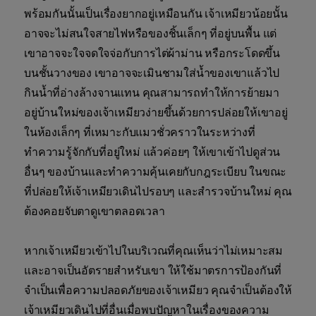
พร้อมกันนั้นเป็นเรื่องยากอยู่เหมือนกัน เจ้าเหมียวน้อยนั้น
อาจจะไม่สนใจสายไฟหรือของชิ้นเล็กๆ ที่อยู่บนพื้น แต่
เขาอาจจะใจจดใจจ่อกับการไต่ผ้าม่าน หรือกระโดดขึ้น
บนชั้นวางของ เขาอาจจะเมินชามใส่น้ำของเขาแล้วไป
กินน้ำที่อ่างล้างจานแทน คุณสามารถทำให้การย้ายมา
อยู่บ้านใหม่ของเจ้าเหมียวง่ายขึ้นด้วยการปล่อยให้เขาอยู่
ในห้องเล็กๆ ที่เหมาะกับแมวชั่วคราวในระหว่างที่
ทำความรู้จักกับที่อยู่ใหม่ แล้วค่อยๆ ให้เขาเข้าไปดูส่วน
อื่นๆ ของบ้านและทำความคุ้นเคยกับกฎระเบียบ ในขณะ
ที่ปล่อยให้เจ้าเหมียวเดินไปรอบๆ และสำรวจบ้านใหม่ คุณ
ต้องคอยจับตาดูเขาตลอดเวลา
หากเจ้าเหมียวเข้าไปในบริเวณที่คุณเห็นว่าไม่เหมาะสม
และอาจเป็นอัตรายสำหรับเขา ให้ใช้มาตรการป้องกันที่
จำเป็นเพื่อความปลอดภัยของเจ้าเหมียว คุณจำเป็นต้องให้
เจ้าเหมียวเดินไปที่อื่นเมื่อพบปัญหาในเรื่องของความ