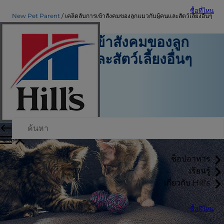
ซื้อที่ไหน
New Pet Parent
เคล็ดลับการเข้าสังคมของลูกแมวกับผู้คนและสัตว์เลี้ยงอื่นๆ
เคล็ดลับการเข้าสังคมของลูก
แมวกับผู้คนและสัตว์เลี้ยงอื่นๆ
เจ้าของสัตว์เลี้ยงมือใหม่
ทีมงานผู้เขียน
|
22 สิงหาคม 2015
ช็อปอาหาร
เรียนรู้
เกี่ยวกับ Hill's
ซื้อที่ไหน