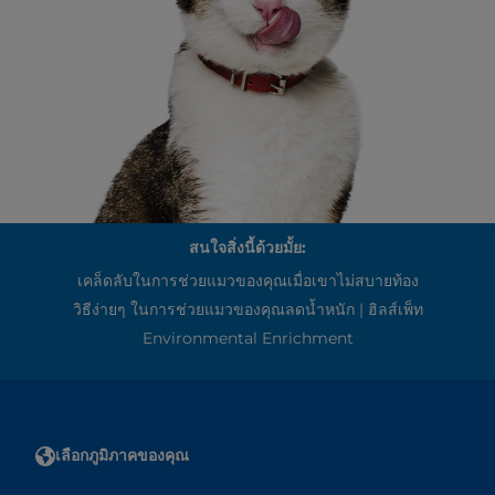
สนใจสิ่งนี้ด้วยมั้ย:
เคล็ดลับในการช่วยแมวของคุณเมื่อเขาไม่สบายท้อง
วิธีง่ายๆ ในการช่วยแมวของคุณลดน้ำหนัก | ฮิลส์เพ็ท
Environmental Enrichment
เลือกภูมิภาคของคุณ