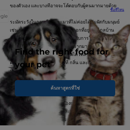
ของตัวเอง และบางทีอาจจะโต้ตอบกับผู้คนมากมายด้วย
ซื้อที่ไหน
ggle
ระมัดระวังในการเลือกลูกแมวที่ไม่ค่อยได้สัมผัสกับมนุษย์
เช่น ลูกแมวที่ถูกเลี้ยงในกรงหรือคอกที่อยู่ห่างไกลบ้าน
ลูกแมวจำเป็นต้องทำความคุ้นเคยกับการให้คนดูแลตั้งแต่
ยังเล็ก โดยเฉพาะอย่างยิ่งกับผู้คนมากมาย เพื่อให้พวกเขา
Find the right food for
เรียนรู้ที่จะยอมรับผู้ดูแลหลายคนได้ เหล่าเจ้าเหมียวยัง
your pet
ต้องทำความคุ้นเคยกับสถานที่ กลิ่น และเสียงในชีวิต
ประจำวัน
ลูกแมวของคุณอาจย้ายเข้ามาอยู่บ้านของคุณเมื่ออายุได้
ค้นหาสูตรที่ใช่
ประมาณ 8 - 12 สัปดาห์ สมมติว่าเจ้าเหมียวได้สัมผัสกับ
มนุษย์มามากมาย จะไม่ใช่เรื่องยากสำหรับคุณเลยที่จะยก
ระดับการพัฒนาที่ดีทั้งหมดและช่วยให้เจ้าเหมียวเติบโต
ขึ้นเป็นแมวที่เป็นมิตร มีความสุขและมั่นใจ