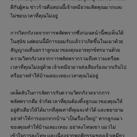
ดีกับผู้คน ข่าวร้ายคือตอนนี้เจ้าเหมียวจะติดคุณมากและ
ไม่ชอบเวลาที่คุณไม่อยู่
การวิตกกังวลจากการพลัดพรากซึ่งก่อนหน้านี้พบเห็นได้
ในสุนัข แต่ตอนนี้มีการยอมรับแล้วว่าเกิดขึ้นในแมวด้วย
สัญญาณที่บอกว่าลูกแมวของคุณอาจทุกข์ทรมานด้วย
ความวิตกกังวลจากการพลัดพรากรวมถึงความเครียด
เวลาที่คุณไม่อยู่ด้วย เจ้าเหมียวอาจส่งเสียงร้องมากเกินไป
หรืออาจทำให้บ้านเลอะเทอะเวลาคุณไม่อยู่
เคล็ดลับในการจัดการกับความวิตกกังวลจากการ
พลัดพรากคือ จำกัดเวลาที่คุณต้องทิ้งลูกแมวของคุณให้
อยู่ตัวเดียวให้ได้มากที่สุดเท่าที่คุณจะทำได้ และพยายาม
อย่าทำให้การออกจากบ้าน “เป็นเรื่องใหญ่” หากลูกแมว
ของคุณทำให้บ้านเลอะเทอะ อย่าลงโทษเขา แมวไม่
เข้าใจการลงโทษ และเนื่องจากพฤติกรรมของเจ้าเหมียว