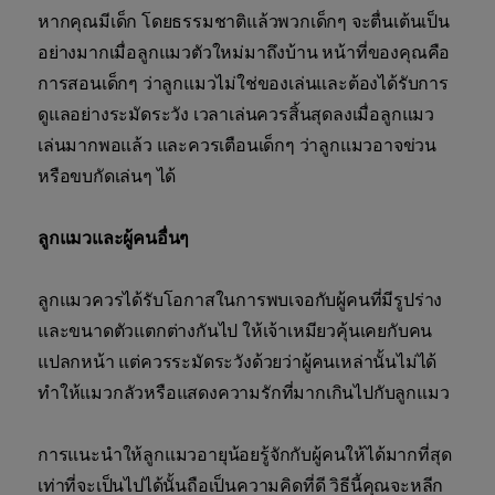
หากคุณมีเด็ก โดยธรรมชาติแล้วพวกเด็กๆ จะตื่นเต้นเป็น
อย่างมากเมื่อลูกแมวตัวใหม่มาถึงบ้าน หน้าที่ของคุณคือ
การสอนเด็กๆ ว่าลูกแมวไม่ใช่ของเล่นและต้องได้รับการ
ดูแลอย่างระมัดระวัง เวลาเล่นควรสิ้นสุดลงเมื่อลูกแมว
เล่นมากพอแล้ว และควรเตือนเด็กๆ ว่าลูกแมวอาจข่วน
หรือขบกัดเล่นๆ ได้
ลูกแมวและผู้คนอื่นๆ
ลูกแมวควรได้รับโอกาสในการพบเจอกับผู้คนที่มีรูปร่าง
และขนาดตัวแตกต่างกันไป ให้เจ้าเหมียวคุ้นเคยกับคน
แปลกหน้า แต่ควรระมัดระวังด้วยว่าผู้คนเหล่านั้นไม่ได้
ทำให้แมวกลัวหรือแสดงความรักที่มากเกินไปกับลูกแมว
การแนะนำให้ลูกแมวอายุน้อยรู้จักกับผู้คนให้ได้มากที่สุด
เท่าที่จะเป็นไปได้นั้นถือเป็นความคิดที่ดี วิธีนี้คุณจะหลีก