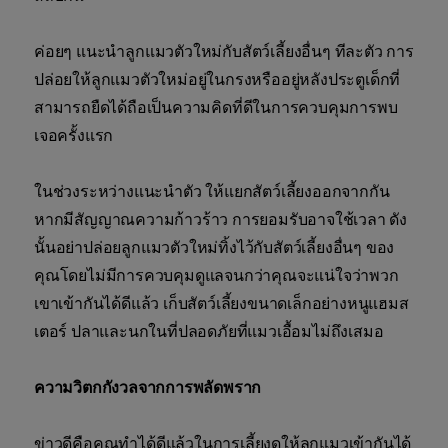
ค่อยๆ แนะนำลูกแมวตัวใหม่กับสัตว์เลี้ยงอื่นๆ ทีละตัว การ
ปล่อยให้ลูกแมวตัวใหม่อยู่ในกรงหรืออยู่หลังประตูเด็กที่
สามารถยืดได้ถือเป็นความคิดที่ดีในการควบคุมการพบ
เจอครั้งแรก
ในช่วงระหว่างแนะนำตัว ให้แยกสัตว์เลี้ยงออกจากกัน
หากมีสัญญาณความก้าวร้าว การยอมรับอาจใช้เวลา ดัง
นั้นอย่าปล่อยลูกแมวตัวใหม่ทิ้งไว้กับสัตว์เลี้ยงอื่นๆ ของ
คุณโดยไม่มีการควบคุมดูแลจนกว่าคุณจะแน่ใจว่าพวก
เขาเข้ากันได้ดีแล้ว เก็บสัตว์เลี้ยงขนาดเล็กอย่างหนูแฮมส
เตอร์ ปลาและนกในที่ปลอดภัยที่แมวเอื้อมไม่ถึงเสมอ
ความวิตกกังวลจากการพลัดพราก
ข่าวดีคือคุณทำได้ดีแล้วในการเลี้ยงดูให้ลูกแมวเข้ากันได้