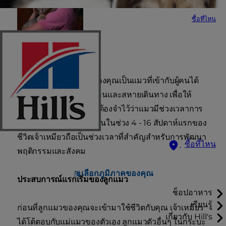
ซื้อที่ไหน
คุณต้องการให้ลูกแมวของคุณเป็นแมวที่เข้ากับผู้คนได้
เป็นอย่างดีและเป็นทั้งเพื่อนและสหายเดินทาง เพื่อให้
บรรลุวัตถุประสงค์นี้ คุณต้องจำไว้ว่าแมวมีช่วงเวลาการ
เข้าสังคมที่สั้นมากๆ ดังนั้นในช่วง 4 - 16 สัปดาห์แรกของ
ชีวิตเจ้าเหมียวถือเป็นช่วงเวลาที่สำคัญสำหรับการพัฒนา
ซื้อที่ไหน
พฤติกรรมและสังคม
เลือกภูมิภาคของคุณ
ประสบการณ์แรกเริ่มของลูกแมว
ช็อปอาหาร
เรียนรู้
ก่อนที่ลูกแมวของคุณจะเข้ามาใช้ชีวิตกับคุณ เจ้าเหมียว
เกี่ยวกับ Hill's
ได้โต้ตอบกับแม่แมวของตัวเอง ลูกแมวตัวอื่นๆ ในกระบะ