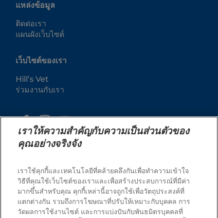
แหล่งข้อมูล
ติดต่อเรา
แผนผังเว็บไซต์
เว็บไซต์ของเรา
Hill’s Vet
ร่วมงานกับเรา
เราให้ความสำคัญกับความเป็นส่วนตัวของ
คุณอย่างจริงจัง
เราใช้คุกกี้และเทคโนโลยีที่คล้ายคลึงกันเพื่อทำความเข้าใจ
วิธีที่คุณใช้เว็บไซต์ของเราและเพื่อสร้างประสบการณ์ที่มีค่า
มากขึ้นสำหรับคุณ คุกกี้เหล่านี้อาจถูกใช้เพื่อวัตถุประสงค์ที่
© 2025 Hill's Pet Nutrition, Inc.
แตกต่างกัน รวมถึงการโฆษณาที่ปรับให้เหมาะกับบุคคล การ
สงวนลิขสิทธิ์ 100%.
วัดผลการใช้งานไซต์ และการแบ่งปันกับพันธมิตรบุคคลที่