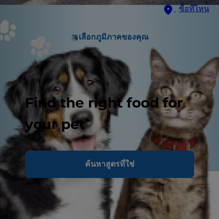
ซื้อที่ไหน
เลือกภูมิภาคของคุณ
Find the right food for
your pet
ค้นหาสูตรที่ใช่