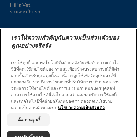
Hill’s Vet
ร่วมงานกับเรา
เราให้ความสำคัญกับความเป็นส่วนตัวของ
คุณอย่างจริงจัง
เราใช้คุกกี้และเทคโนโลยีที่คล้ายคลึงกันเพื่อทำความเข้าใจ
วิธีที่คุณใช้เว็บไซต์ของเราและเพื่อสร้างประสบการณ์ที่มีค่า
มากขึ้นสำหรับคุณ คุกกี้เหล่านี้อาจถูกใช้เพื่อวัตถุประสงค์ที่
© 2025 Hill's Pet Nutrition, Inc.
แตกต่างกัน รวมถึงการโฆษณาที่ปรับให้เหมาะกับบุคคล การ
สงวนลิขสิทธิ์ 100%.
วัดผลการใช้งานไซต์ และการแบ่งปันกับพันธมิตรบุคคลที่
สาม การใช้งานไซต์นี้ต่อไปแสดงว่าคุณยอมรับการใช้คุกกี้
ตามที่ใช้ในที่นี้ หมายถึงสถานะเครื่องหมายการค้าจดทะเบียน
ในสหรัฐอเมริกาเท่านั้น สถานะการจดทะเบียนในภูมิภาคอื่น
และเทคโนโลยีที่คล้ายคลึงกันของเรา ตลอดจนนโยบาย
อาจแตกต่างกัน การใช้งานเว็บไซต์นี้ของคุณอยู่ภายใต้ข้อ
กำหนดของเรา
ความเป็นส่วนตัวของเรา
นโยบายความเป็นส่วนตัว
ข้อกำหนดและเงื่อนไข
แถลงการณ์ทางกฎหมาย
จัดการคุกกี้
นโยบายความเป็นส่วนตัวทาง
จัดการคุกกี้
กฎหมาย
เกี่ยวกับโฆษณาของเรา