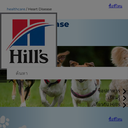
ซื้อที่ไหน
healthcare
Heart Disease
Heart Disease
การดูแลสุขภาพ
ทีมงานผู้เขียน
ช็อปอาหาร
เรียนรู้
เกี่ยวกับ Hill's
ซื้อที่ไหน