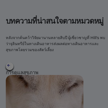
บทความที่น่าสนใจตามหมวดหมู่
หลังจากค้นคว้าวิจัยมานานหลายสิบปี ผู้เชี่ยวชาญที่ Hill's พบ
ว่าจุลินทรีย์ในทางเดินอาหารส่งผลต่อทางเดินอาหารและ
สุขภาพโดยรวมของสัตว์เลี้ยง
การดูแลสุขภาพ