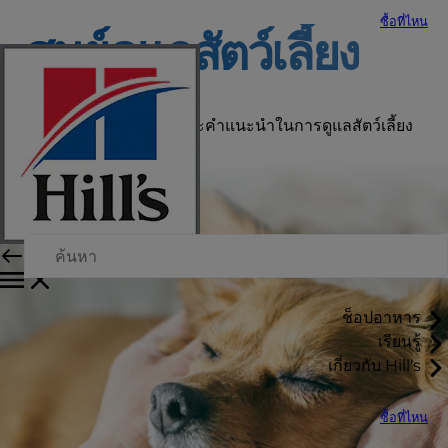
ซื้อที่ไหน
ศูนย์ดูแลสัตว์เลี้ยง
อ่านบทความ ข่าวสารและคำแนะนำในการดูแลสัตว์เลี้ยง
ได้ที่นี่
ช็อปอาหาร
เรียนรู้
เกี่ยวกับ Hill's
ซื้อที่ไหน