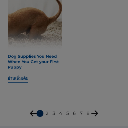
Dog Supplies You Need
When You Get your First
Puppy
อ่านเพิ่มเติม
1
2
3
4
5
6
7
8