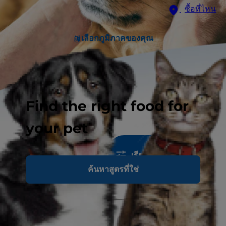
ซื้อที่ไหน
เลือกภูมิภาคของคุณ
Find the right food for
your pet
157
ผลการค้นหา
เรียงลำดับ & ฟิลเตอร์
ค้นหาสูตรที่ใช่