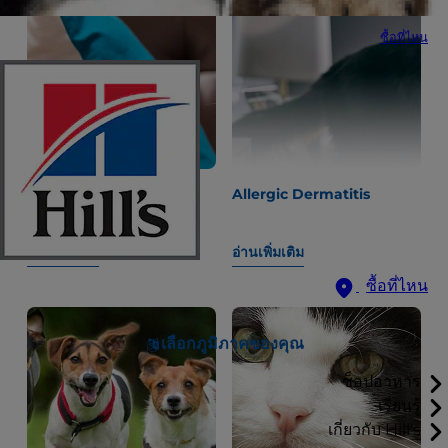
ซื้อที่ไหน
6 สัญญาณบอกความชราใน
Allergic Dermatitis
แมว
อ่านเพิ่มเติม
อ่านเพิ่มเติม
ซื้อที่ไหน
เลือกภูมิภาคของคุณ
ช็อปอาหาร
เรียนรู้
เกี่ยวกับ Hill's