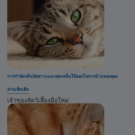
การกำจัดกลิ่นปัสสาวะแมวสุดเหม็นให้ออกไปจากบ้านของคุณ
อ่านเพิ่มเติม
เจ้าของสัตว์เลี้ยงมือใหม่